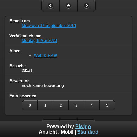
Erstellt am
Mittwoch 17 September 2014
Veröffentlicht am
Montag 8 Mai 2023
Alben
Wolf & RPW
Besuche
20531
Bewertung
noch keine Bewertung
Foto bewerten
0
1
2
3
4
5
Powered by
Piwigo
Ansicht :
Mobil
|
Standard