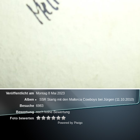
Veröffentlicht am
Montag 8 Mai 2023
Alben
SSR Startg mit den Mallorca Cowboys bei Jürgen (11.10.2010)
Besuche
6983
Bewertung
noch keine Bewertung
Foto bewerten
Powered by
Piwigo