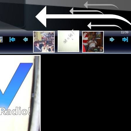
11/39