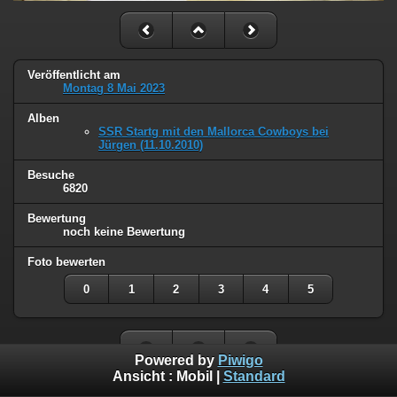
Veröffentlicht am
Montag 8 Mai 2023
Alben
SSR Startg mit den Mallorca Cowboys bei
Jürgen (11.10.2010)
Besuche
6820
Bewertung
noch keine Bewertung
Foto bewerten
0
1
2
3
4
5
Powered by
Piwigo
Ansicht :
Mobil
|
Standard