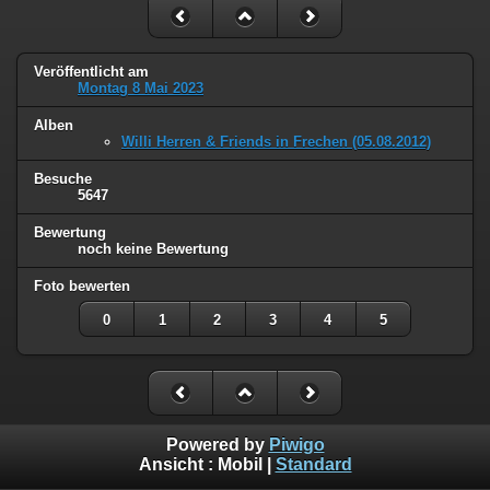
Veröffentlicht am
Montag 8 Mai 2023
Alben
Willi Herren & Friends in Frechen (05.08.2012)
Besuche
5647
Bewertung
noch keine Bewertung
Foto bewerten
0
1
2
3
4
5
Powered by
Piwigo
Ansicht :
Mobil
|
Standard