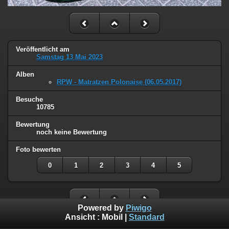
Veröffentlicht am
Samstag 13 Mai 2023
Alben
RPW - Matratzen Polonaise (06.05.2017)
Besuche
10785
Bewertung
noch keine Bewertung
Foto bewerten
0
1
2
3
4
5
Powered by
Piwigo
Ansicht :
Mobil
|
Standard